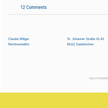
12
Comments
Claudia Willger
St. Johanner Straße 41-43
Rechtsanwältin
66111 Saarbrücken
RECHTSANWÄL