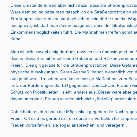
Diese Umstände führen aber nicht dazu, dass die Straßenprostitut
Wäre dem so, so hätte man tatsächlich die Straßenprostitution e
Straßenprostituierten konstant geblieben sein dürfte und die Wa
hochpreisig ist, darf man davon ausgehen, dass der Straßenstric
Einkommensmöglichkeiten führt. Die Maßnahmen treffen somit aus
Kette.
Man ist sich sowohl einig darüber, dass es sich überwiegend um A
dieses Gewerbe mit erheblichen Gefahren und Risiken verbunden
Freier. Dies gilt gerade für die Straßenprostitution. Diese Gefa
physische Auswirkungen. Deren Ausmaß hängt wesentlich von de
ausgeübt wird. Trotzdem wird keine einzige Maßnahme zum Schutz
trotz der Forderungen der EU gegenüber Deutschland Frauen wir
Schutz von Prostituierten sieht anders aus. Dieser wäre aber
davon unterstellt, Frauen würden sich nicht „freiwillig“ prostituiere
Dabei hätte es durchaus die Möglichkeit gegeben die Nachfrages
Freier. Oft sind es gerade sie, die durch ihr Verhalten für Empör
Frauen vorbeifahren, sie sogar ansprechen und verärgern .