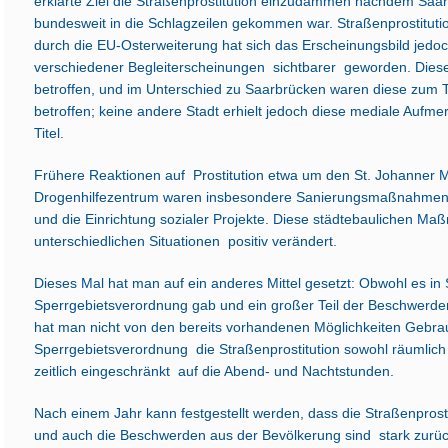
erklärte Ziel die Straßenprostitution einzudämmen nachdem Saarb
bundesweit in die Schlagzeilen gekommen war. Straßenprostituti
durch die EU-Osterweiterung hat sich das Erscheinungsbild jedoc
verschiedener Begleiterscheinungen sichtbarer geworden. Die
betroffen, und im Unterschied zu Saarbrücken waren diese zum T
betroffen; keine andere Stadt erhielt jedoch diese mediale Auf
Titel.
Frühere Reaktionen auf Prostitution etwa um den St. Johanner M
Drogenhilfezentrum waren insbesondere Sanierungsmaßnahmen
und die Einrichtung sozialer Projekte. Diese städtebaulichen M
unterschiedlichen Situationen positiv verändert.
Dieses Mal hat man auf ein anderes Mittel gesetzt: Obwohl es in
Sperrgebietsverordnung gab und ein großer Teil der Beschwerd
hat man nicht von den bereits vorhandenen Möglichkeiten Gebr
Sperrgebietsverordnung die Straßenprostitution sowohl räumlich 
zeitlich eingeschränkt auf die Abend- und Nachtstunden.
Nach einem Jahr kann festgestellt werden, dass die Straßenprost
und auch die Beschwerden aus der Bevölkerung sind stark zurüc