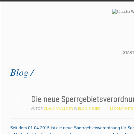
STAR
Blog /
Die neue Sperrgebietsverordnu
17
APR.
AUTOR
CLAUDIA WILLGER
IN
BLOG
,
NEUES
12 COMMENTS
Seit dem 01.04.2015 ist die neue Sperrgebietsverordnung für Saar